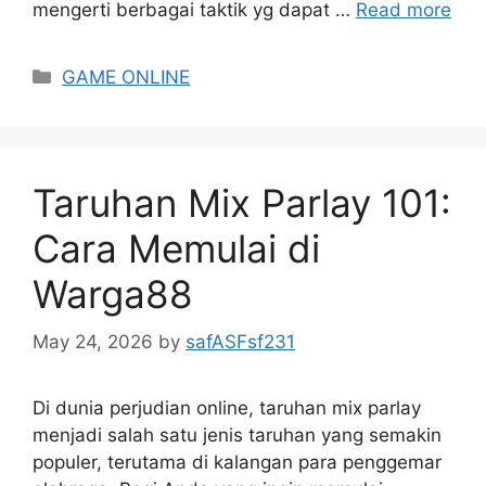
mengerti berbagai taktik yg dapat …
Read more
Categories
GAME ONLINE
Taruhan Mix Parlay 101:
Cara Memulai di
Warga88
May 24, 2026
by
safASFsf231
Di dunia perjudian online, taruhan mix parlay
menjadi salah satu jenis taruhan yang semakin
populer, terutama di kalangan para penggemar