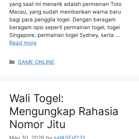
yang saat ini menarik adalah permainan Toto
Macau, yang sudah memberikan warna baru
bagi para penggila togel. Dengan beragam
beragam opsi seperti permainan togel, togel
Singapore, permainan togel Sydney, serta …
Read more
Categories
GAME ONLINE
Wali Togel:
Mengungkap Rahasia
Nomor Jitu
May 30, 2026
by
safASFsf231