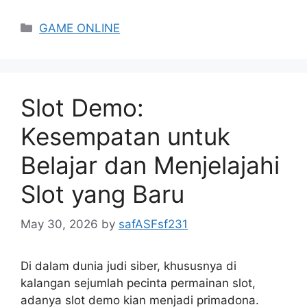
Categories
GAME ONLINE
Slot Demo:
Kesempatan untuk
Belajar dan Menjelajahi
Slot yang Baru
May 30, 2026
by
safASFsf231
Di dalam dunia judi siber, khususnya di
kalangan sejumlah pecinta permainan slot,
adanya slot demo kian menjadi primadona.