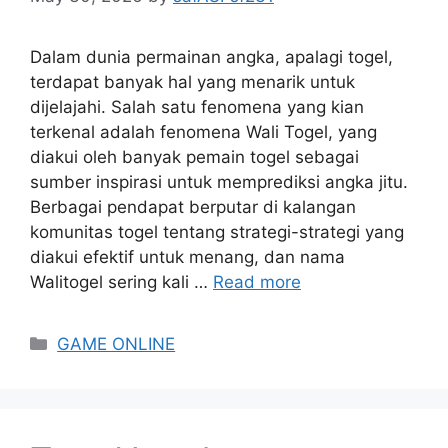
Dalam dunia permainan angka, apalagi togel,
terdapat banyak hal yang menarik untuk
dijelajahi. Salah satu fenomena yang kian
terkenal adalah fenomena Wali Togel, yang
diakui oleh banyak pemain togel sebagai
sumber inspirasi untuk memprediksi angka jitu.
Berbagai pendapat berputar di kalangan
komunitas togel tentang strategi-strategi yang
diakui efektif untuk menang, dan nama
Walitogel sering kali …
Read more
Categories
GAME ONLINE