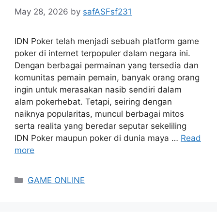
May 28, 2026
by
safASFsf231
IDN Poker telah menjadi sebuah platform game
poker di internet terpopuler dalam negara ini.
Dengan berbagai permainan yang tersedia dan
komunitas pemain pemain, banyak orang orang
ingin untuk merasakan nasib sendiri dalam
alam pokerhebat. Tetapi, seiring dengan
naiknya popularitas, muncul berbagai mitos
serta realita yang beredar seputar sekeliling
IDN Poker maupun poker di dunia maya …
Read
more
Categories
GAME ONLINE