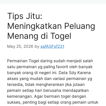
Tips Jitu:
Meningkatkan Peluang
Menang di Togel
May 25, 2026
by
safASFsf231
Permainan Togel daring sudah menjadi salah
satu permainan yg paling favorit oleh banyak
banyak orang di negeri ini. Data Sdy Karena
akses yang mudah dan variasi permainan yg
tersedia, tidak mengherankan jika jutaan
pemain setiap hari berusaha mendapatkan
kemenangan. Agar bermain togel dengan
sukses, penting bagi setiap orang pemain untuk