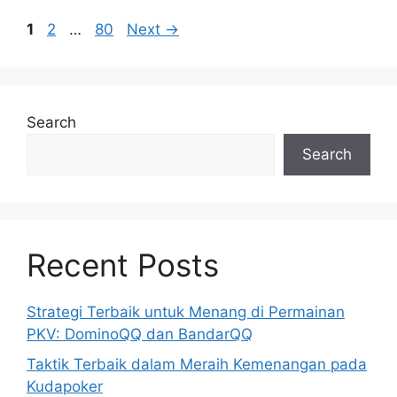
Page
Page
Page
1
2
…
80
Next
→
Search
Search
Recent Posts
Strategi Terbaik untuk Menang di Permainan
PKV: DominoQQ dan BandarQQ
Taktik Terbaik dalam Meraih Kemenangan pada
Kudapoker