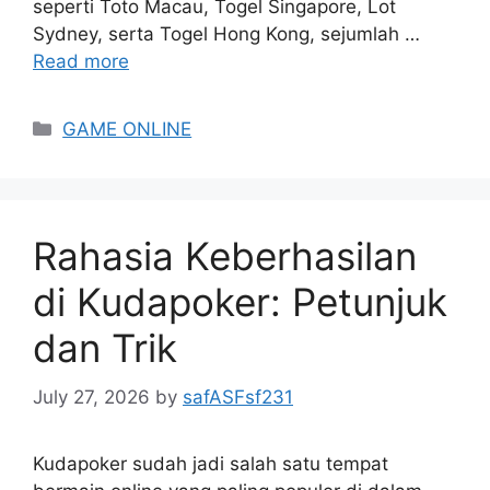
seperti Toto Macau, Togel Singapore, Lot
Sydney, serta Togel Hong Kong, sejumlah …
Read more
Categories
GAME ONLINE
Rahasia Keberhasilan
di Kudapoker: Petunjuk
dan Trik
July 27, 2026
by
safASFsf231
Kudapoker sudah jadi salah satu tempat