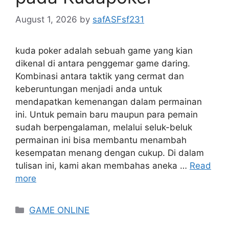
August 1, 2026
by
safASFsf231
kuda poker adalah sebuah game yang kian
dikenal di antara penggemar game daring.
Kombinasi antara taktik yang cermat dan
keberuntungan menjadi anda untuk
mendapatkan kemenangan dalam permainan
ini. Untuk pemain baru maupun para pemain
sudah berpengalaman, melalui seluk-beluk
permainan ini bisa membantu menambah
kesempatan menang dengan cukup. Di dalam
tulisan ini, kami akan membahas aneka …
Read
more
Categories
GAME ONLINE