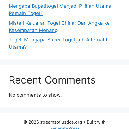
Mengapa Bupatitogel Menjadi Pilihan Utama
Pemain Togel?
Misteri Keluaran Togel China: Dari Angka ke
Kesempatan Menang
Togel: Mengapa Super Togel jadi Alternatif
Utama?
Recent Comments
No comments to show.
© 2026 streamsofjustice.org
• Built with
GeneratePress