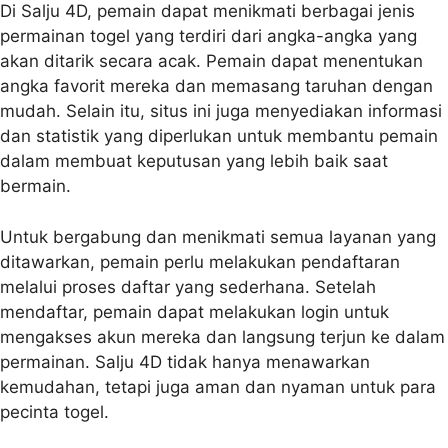
Di Salju 4D, pemain dapat menikmati berbagai jenis
permainan togel yang terdiri dari angka-angka yang
akan ditarik secara acak. Pemain dapat menentukan
angka favorit mereka dan memasang taruhan dengan
mudah. Selain itu, situs ini juga menyediakan informasi
dan statistik yang diperlukan untuk membantu pemain
dalam membuat keputusan yang lebih baik saat
bermain.
Untuk bergabung dan menikmati semua layanan yang
ditawarkan, pemain perlu melakukan pendaftaran
melalui proses daftar yang sederhana. Setelah
mendaftar, pemain dapat melakukan login untuk
mengakses akun mereka dan langsung terjun ke dalam
permainan. Salju 4D tidak hanya menawarkan
kemudahan, tetapi juga aman dan nyaman untuk para
pecinta togel.