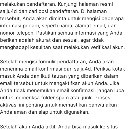
melakukan pendaftaran. Kunjungi halaman resmi
salju4d dan cari opsi pendaftaran. Di halaman
tersebut, Anda akan diminta untuk mengisi beberapa
informasi pribadi, seperti nama, alamat email, dan
nomor telepon. Pastikan semua informasi yang Anda
berikan adalah akurat dan sesuai, agar tidak
menghadapi kesulitan saat melakukan verifikasi akun.
Setelah mengisi formulir pendaftaran, Anda akan
menerima email konfirmasi dari salju4d. Periksa kotak
masuk Anda dan ikuti tautan yang diberikan dalam
email tersebut untuk mengaktifkan akun Anda. Jika
Anda tidak menemukan email konfirmasi, jangan lupa
untuk memeriksa folder spam atau junk. Proses
aktivasi ini penting untuk memastikan bahwa akun
Anda aman dan siap untuk digunakan.
Setelah akun Anda aktif, Anda bisa masuk ke situs