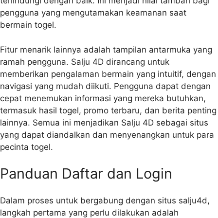
terlindungi dengan baik. Ini menjadi nilai tambah bagi
pengguna yang mengutamakan keamanan saat
bermain togel.
Fitur menarik lainnya adalah tampilan antarmuka yang
ramah pengguna. Salju 4D dirancang untuk
memberikan pengalaman bermain yang intuitif, dengan
navigasi yang mudah diikuti. Pengguna dapat dengan
cepat menemukan informasi yang mereka butuhkan,
termasuk hasil togel, promo terbaru, dan berita penting
lainnya. Semua ini menjadikan Salju 4D sebagai situs
yang dapat diandalkan dan menyenangkan untuk para
pecinta togel.
Panduan Daftar dan Login
Dalam proses untuk bergabung dengan situs salju4d,
langkah pertama yang perlu dilakukan adalah