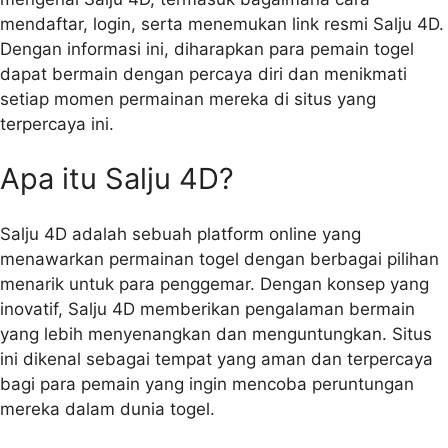
mendaftar, login, serta menemukan link resmi Salju 4D.
Dengan informasi ini, diharapkan para pemain togel
dapat bermain dengan percaya diri dan menikmati
setiap momen permainan mereka di situs yang
terpercaya ini.
Apa itu Salju 4D?
Salju 4D adalah sebuah platform online yang
menawarkan permainan togel dengan berbagai pilihan
menarik untuk para penggemar. Dengan konsep yang
inovatif, Salju 4D memberikan pengalaman bermain
yang lebih menyenangkan dan menguntungkan. Situs
ini dikenal sebagai tempat yang aman dan terpercaya
bagi para pemain yang ingin mencoba peruntungan
mereka dalam dunia togel.