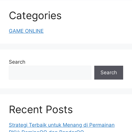
Categories
GAME ONLINE
Search
Search
Recent Posts
Strategi Terbaik untuk Menang di Permainan