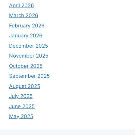
April 2026
March 2026
February 2026
January 2026
December 2025
November 2025
October 2025
September 2025
August 2025
July 2025
June 2025
May 2025