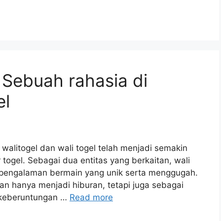
 Sebuah rahasia di
el
walitogel dan wali togel telah menjadi semakin
togel. Sebagai dua entitas yang berkaitan, wali
u pengalaman bermain yang unik serta menggugah.
kan hanya menjadi hiburan, tetapi juga sebagai
 keberuntungan …
Read more