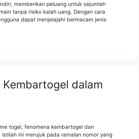
endiri, memberikan peluang untuk sejumlah
ain tanpa risiko kalah uang. Dengan cara
engguna dapat menjelajahi bermacam jenis
 Kembartogel dalam
ame togel, fenomena kembartogel dan
 Istilah ini merujuk pada ramalan nomor yang