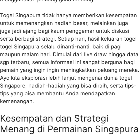
Togel Singapura tidak hanya memberikan kesempatan
untuk memenangkan hadiah besar, melainkan juga
juga jadi ajang bagi kaum penggemar untuk diskusi
serta berbagi strategi. Setiap hari, hasil keluaran togel
togel Singapura selalu dinanti-nanti, baik di pagi
maupun malam hari. Dimulai dari live draw hingga data
sgp terbaru, semua informasi ini sangat berguna bagi
pemain yang ingin ingin meningkatkan peluang mereka.
Ayo kita eksplorasi lebih lanjut mengenai dunia togel
Singapore, hadiah-hadiah yang bisa diraih, serta tips-
tips yang bisa membantu Anda mendapatkan
kemenangan.
Kesempatan dan Strategi
Menang di Permainan Singapura