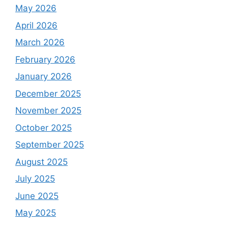
May 2026
April 2026
March 2026
February 2026
January 2026
December 2025
November 2025
October 2025
September 2025
August 2025
July 2025
June 2025
May 2025