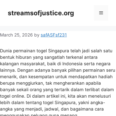
Skip
to
streamsofjustice.org
Menu
content
March 25, 2026
by
safASFsf231
Dunia permainan togel Singapura telah jadi salah satu
bentuk hiburan yang sangatlah terkenal antara
kalangan masyarakat, baik di Indonesia serta negara
lainnya. Dengan adanya banyak pilihan permainan seru
menarik, dan kesempatan untuk mendapatkan hadiah
berupa menggiurkan, tak mengherankan apabila
banyak sekali orang yang tertarik dalam terlibat dalam
togel online. Di dalam artikel ini, kita akan menelusuri
lebih dalam tentang togel Singapura, yakni angka-
angka yang menjadi, jadwal, dan bagaimana cara
menggunakan peluang guna menang.