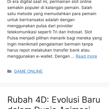
Di era digital saat ini, permainan slot online
semakin populer di kalangan pemain. Salah
satu metode yang memudahkan para pemain
untuk bertransaksi adalah dengan
menggunakan pulsa dari provider
telekomunikasi seperti Tri dan Indosat. Slot
Pulsa menjadi pilihan menarik bagi mereka yang
ingin menikmati pengalaman bermain tanpa
harus repot melakukan transfer bank atau
menggunakan e-wallet. Dengan …
Read more
Categories
GAME ONLINE
Rubah 4D: Evolusi Baru