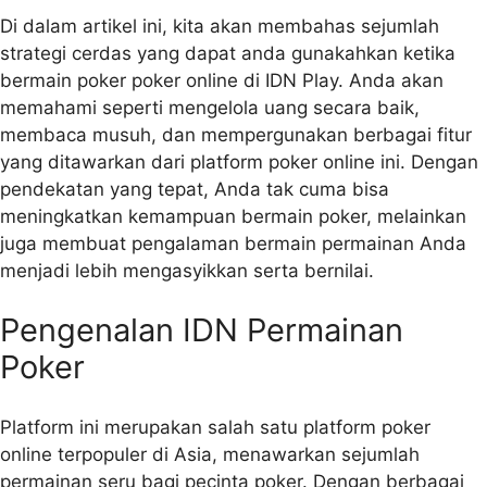
Di dalam artikel ini, kita akan membahas sejumlah
strategi cerdas yang dapat anda gunakahkan ketika
bermain poker poker online di IDN Play. Anda akan
memahami seperti mengelola uang secara baik,
membaca musuh, dan mempergunakan berbagai fitur
yang ditawarkan dari platform poker online ini. Dengan
pendekatan yang tepat, Anda tak cuma bisa
meningkatkan kemampuan bermain poker, melainkan
juga membuat pengalaman bermain permainan Anda
menjadi lebih mengasyikkan serta bernilai.
Pengenalan IDN Permainan
Poker
Platform ini merupakan salah satu platform poker
online terpopuler di Asia, menawarkan sejumlah
permainan seru bagi pecinta poker. Dengan berbagai