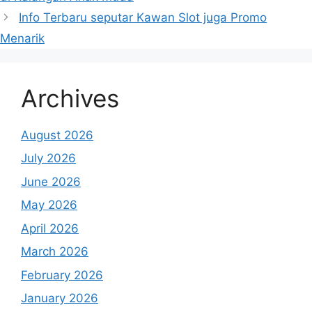
Info Terbaru seputar Kawan Slot juga Promo
Menarik
Archives
August 2026
July 2026
June 2026
May 2026
April 2026
March 2026
February 2026
January 2026