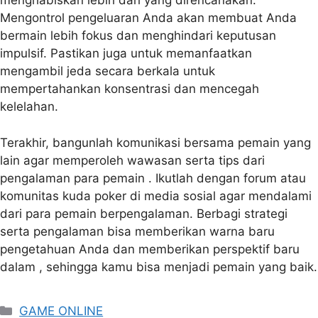
menghabiskan lebih dari yang direncanakan.
Mengontrol pengeluaran Anda akan membuat Anda
bermain lebih fokus dan menghindari keputusan
impulsif. Pastikan juga untuk memanfaatkan
mengambil jeda secara berkala untuk
mempertahankan konsentrasi dan mencegah
kelelahan.
Terakhir, bangunlah komunikasi bersama pemain yang
lain agar memperoleh wawasan serta tips dari
pengalaman para pemain . Ikutlah dengan forum atau
komunitas kuda poker di media sosial agar mendalami
dari para pemain berpengalaman. Berbagi strategi
serta pengalaman bisa memberikan warna baru
pengetahuan Anda dan memberikan perspektif baru
dalam , sehingga kamu bisa menjadi pemain yang baik.
Categories
GAME ONLINE