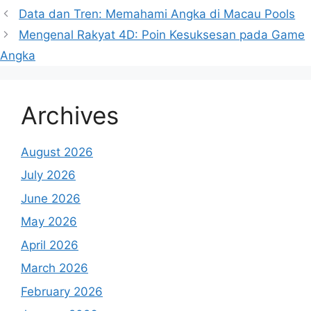
Data dan Tren: Memahami Angka di Macau Pools
Mengenal Rakyat 4D: Poin Kesuksesan pada Game
Angka
Archives
August 2026
July 2026
June 2026
May 2026
April 2026
March 2026
February 2026