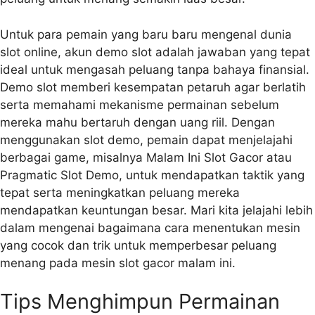
Untuk para pemain yang baru baru mengenal dunia
slot online, akun demo slot adalah jawaban yang tepat
ideal untuk mengasah peluang tanpa bahaya finansial.
Demo slot memberi kesempatan petaruh agar berlatih
serta memahami mekanisme permainan sebelum
mereka mahu bertaruh dengan uang riil. Dengan
menggunakan slot demo, pemain dapat menjelajahi
berbagai game, misalnya Malam Ini Slot Gacor atau
Pragmatic Slot Demo, untuk mendapatkan taktik yang
tepat serta meningkatkan peluang mereka
mendapatkan keuntungan besar. Mari kita jelajahi lebih
dalam mengenai bagaimana cara menentukan mesin
yang cocok dan trik untuk memperbesar peluang
menang pada mesin slot gacor malam ini.
Tips Menghimpun Permainan