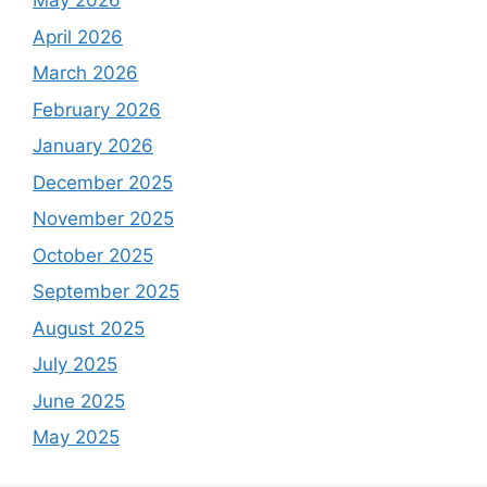
May 2026
April 2026
March 2026
February 2026
January 2026
December 2025
November 2025
October 2025
September 2025
August 2025
July 2025
June 2025
May 2025