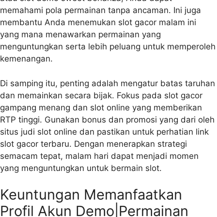
memahami pola permainan tanpa ancaman. Ini juga
membantu Anda menemukan slot gacor malam ini
yang mana menawarkan permainan yang
menguntungkan serta lebih peluang untuk memperoleh
kemenangan.
Di samping itu, penting adalah mengatur batas taruhan
dan memainkan secara bijak. Fokus pada slot gacor
gampang menang dan slot online yang memberikan
RTP tinggi. Gunakan bonus dan promosi yang dari oleh
situs judi slot online dan pastikan untuk perhatian link
slot gacor terbaru. Dengan menerapkan strategi
semacam tepat, malam hari dapat menjadi momen
yang menguntungkan untuk bermain slot.
Keuntungan Memanfaatkan
Profil Akun Demo|Permainan