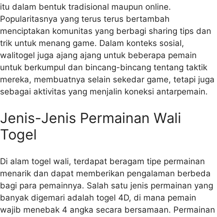
itu dalam bentuk tradisional maupun online.
Popularitasnya yang terus terus bertambah
menciptakan komunitas yang berbagi sharing tips dan
trik untuk menang game. Dalam konteks sosial,
walitogel juga ajang ajang untuk beberapa pemain
untuk berkumpul dan bincang-bincang tentang taktik
mereka, membuatnya selain sekedar game, tetapi juga
sebagai aktivitas yang menjalin koneksi antarpemain.
Jenis-Jenis Permainan Wali
Togel
Di alam togel wali, terdapat beragam tipe permainan
menarik dan dapat memberikan pengalaman berbeda
bagi para pemainnya. Salah satu jenis permainan yang
banyak digemari adalah togel 4D, di mana pemain
wajib menebak 4 angka secara bersamaan. Permainan