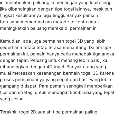
ini memberikan peluang kemenangan yang lebih tinggi
jika dibandingkan dengan tipe togel lainnya, meskipun
tingkat kesulitannya juga tinggi. Banyak pemain
berusaha memanfaatkan metode tertentu untuk
meningkatkan peluang mereka di permainan ini.
Kemudian, ada juga permainan togel 3D yang lebih
sederhana tetapi tetap terasa menantang. Dalam tipe
permainan ini, pemain hanya perlu menebak tiga angka
dengan tepat. Peluang untuk menang lebih baik jika
dibandingkan dengan 4D togel. Banyak orang yang
mulai merasakan kesenangan bermain togel 3D karena
proses permainannya yang cepat dan hasil yang lebih
gampang didapat. Para pemain seringkali memberikan
tips dan strategi untuk mendapat kombinasi yang tepat
yang sesuai.
Terakhir, togel 2D adalah tipe permainan paling