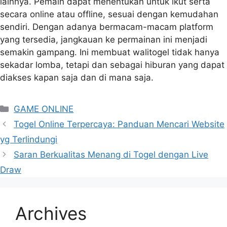
lainnya. Pemain dapat menentukan untuk ikut serta
secara online atau offline, sesuai dengan kemudahan
sendiri. Dengan adanya bermacam-macam platform
yang tersedia, jangkauan ke permainan ini menjadi
semakin gampang. Ini membuat walitogel tidak hanya
sekadar lomba, tetapi dan sebagai hiburan yang dapat
diakses kapan saja dan di mana saja.
Categories
GAME ONLINE
Togel Online Terpercaya: Panduan Mencari Website
yg Terlindungi
Saran Berkualitas Menang di Togel dengan Live
Draw
Archives