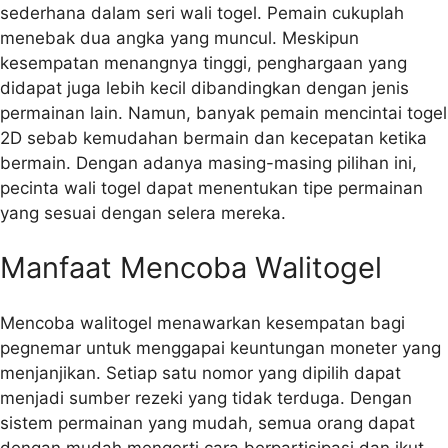
sederhana dalam seri wali togel. Pemain cukuplah
menebak dua angka yang muncul. Meskipun
kesempatan menangnya tinggi, penghargaan yang
didapat juga lebih kecil dibandingkan dengan jenis
permainan lain. Namun, banyak pemain mencintai togel
2D sebab kemudahan bermain dan kecepatan ketika
bermain. Dengan adanya masing-masing pilihan ini,
pecinta wali togel dapat menentukan tipe permainan
yang sesuai dengan selera mereka.
Manfaat Mencoba Walitogel
Mencoba walitogel menawarkan kesempatan bagi
pegnemar untuk menggapai keuntungan moneter yang
menjanjikan. Setiap satu nomor yang dipilih dapat
menjadi sumber rezeki yang tidak terduga. Dengan
sistem permainan yang mudah, semua orang dapat
dengan mudah mengerti cara berpartisipasi dan ikut