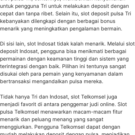
untuk pengguna Tri untuk melakukan deposit dengan
cepat dan tanpa ribet. Selain itu, slot deposit pulsa Tri
kebanyakan dilengkapi dengan berbagai bonus
menarik yang meningkatkan pengalaman bermain.
Di sisi lain, slot Indosat tidak kalah menarik. Melalui slot
deposit Indosat, pengguna bisa menikmati berbagai
permainan dengan keamanan tinggi dan sistem yang
terintegrasi dengan baik. Pilihan ini tentunya sangat
disukai oleh para pemain yang kenyamanan dalam
bertransaksi mengandalkan pulsa mereka.
Tidak hanya Tri dan Indosat, slot Telkomsel juga
menjadi favorit di antara penggemar judi online. Slot
pulsa Telkomsel menawarkan macam-macam fitur
menarik dan peluang menang yang sangat
menggiurkan. Pengguna Telkomsel dapat dengan
mudah melakukan deposit dengan pulsa, menjadikan