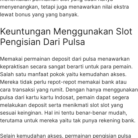
menyenangkan, tetapi juga menawarkan nilai ekstra
lewat bonus yang yang banyak.
Keuntungan Menggunakan Slot
Pengisian Dari Pulsa
Memakai permainan deposit dari pulsa menawarkan
kepraktisan secara sangat berarti untuk para pemain.
Salah satu manfaat pokok yaitu kemudahan akses.
Mereka tidak perlu repot-repot memakai bank atau
cara transaksi yang rumit. Dengan hanya menggunakan
pulsa dari kartu kartu Indosat, pemain dapat segera
melakukan deposit serta menikmati slot slot yang
sesuai keinginan. Hal ini tentu benar-benar mudah,
terutama untuk mereka yaitu tak punya rekening bank.
Selain kemudahan akses, permainan pengisian pulsa