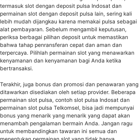
termasuk slot dengan deposit pulsa Indosat dan
permainan slot dengan deposit pulsa lain, sering kali
lebih mudah dijangkau karena memakai pulsa sebagai
alat pembayaran. Sebelum mengambil keputusan,
periksa berbagai pilihan deposit untuk memastikan
bahwa tahap penransferan cepat dan aman dan
terpercaya. Pilihlah permainan slot yang menawarkan
kenyamanan dan kenyamanan bagi Anda ketika
bertransaksi.
Terakhir, juga bonus dan promosi dan penawaran yang
ditawarkan disediakan oleh setiap provider. Beberapa
permainan slot pulsa, contoh slot pulsa Indosat dan
permainan slot pulsa Telkomsel, bisa jadi mempunyai
bonus yang menarik yang menarik yang dapat akan
menambah pengalaman bermain Anda. Jangan ragu
untuk membandingkan tawaran ini semua dan
menentukan permainan slot yang tidak hanya