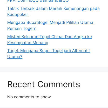
PKV: DominoQQ dan BandarQQ
Taktik Terbaik dalam Meraih Kemenangan pada
Kudapoker
Mengapa Bupatitogel Menjadi Pilihan Utama
Pemain Togel?
Misteri Keluaran Togel China: Dari Angka ke
Kesempatan Menang
Togel: Mengapa Super Togel jadi Alternatif
Utama?
Recent Comments
No comments to show.