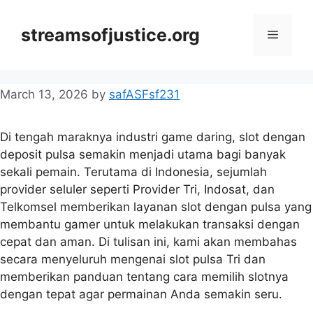
Skip
to
streamsofjustice.org
Menu
content
March 13, 2026
by
safASFsf231
Di tengah maraknya industri game daring, slot dengan
deposit pulsa semakin menjadi utama bagi banyak
sekali pemain. Terutama di Indonesia, sejumlah
provider seluler seperti Provider Tri, Indosat, dan
Telkomsel memberikan layanan slot dengan pulsa yang
membantu gamer untuk melakukan transaksi dengan
cepat dan aman. Di tulisan ini, kami akan membahas
secara menyeluruh mengenai slot pulsa Tri dan
memberikan panduan tentang cara memilih slotnya
dengan tepat agar permainan Anda semakin seru.