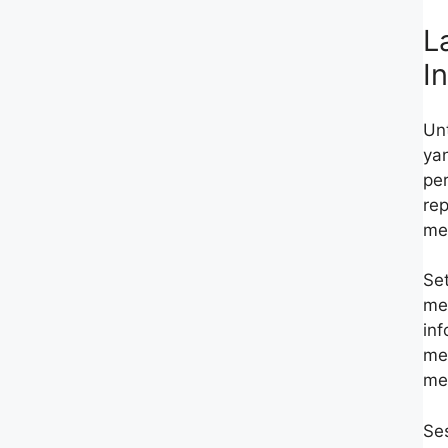
L
In
Un
yan
per
rep
me
Se
me
in
me
me
Se