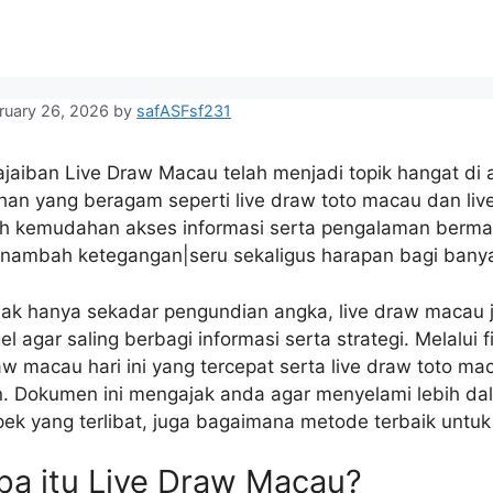
ruary 26, 2026
by
safASFsf231
ajaiban Live Draw Macau telah menjadi topik hangat di 
lihan yang beragam seperti live draw toto macau dan l
eh kemudahan akses informasi serta pengalaman bermain
nambah ketegangan|seru sekaligus harapan bagi bany
dak hanya sekadar pengundian angka, live draw maca
el agar saling berbagi informasi serta strategi. Melalui 
aw macau hari ini yang tercepat serta live draw toto 
in. Dokumen ini mengajak anda agar menyelami lebih dal
ek yang terlibat, juga bagaimana metode terbaik untuk 
pa itu Live Draw Macau?