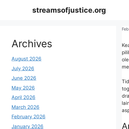
Skip
streamsofjustice.org
to
content
Feb
Archives
Ke
pi
August 2026
ol
me
July 2026
June 2026
Ti
May 2026
tog
dr
April 2026
la
March 2026
asp
February 2026
A
January 2026