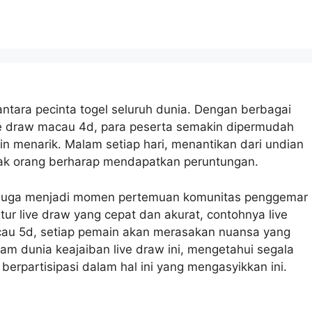
antara pecinta togel seluruh dunia. Dengan berbagai
ive draw macau 4d, para peserta semakin dipermudah
 menarik. Malam setiap hari, menantikan dari undian
ak orang berharap mendapatkan peruntungan.
u juga menjadi momen pertemuan komunitas penggemar
fitur live draw yang cepat dan akurat, contohnya live
macau 5d, setiap pemain akan merasakan nuansa yang
am dunia keajaiban live draw ini, mengetahui segala
berpartisipasi dalam hal ini yang mengasyikkan ini.