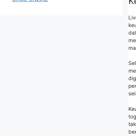
K
Li
ke
da
me
ma
Sel
me
dig
pe
se
Ke
tog
ta
be