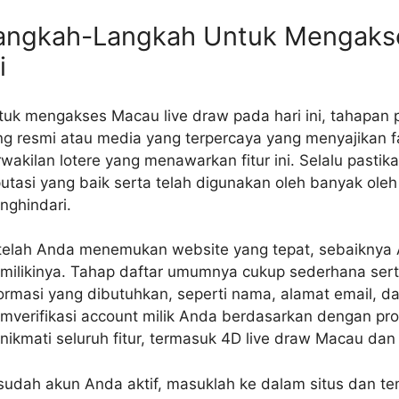
angkah-Langkah Untuk Mengakse
i
tuk mengakses Macau live draw pada hari ini, tahapan 
g resmi atau media yang terpercaya yang menyajikan fas
wakilan lotere yang menawarkan fitur ini. Selalu pastik
utasi yang baik serta telah digunakan oleh banyak oleh a
nghindari.
telah Anda menemukan website yang tepat, sebaiknya
milikinya. Tahap daftar umumnya cukup sederhana serta
formasi yang dibutuhkan, seperti nama, alamat email, d
mverifikasi account milik Anda berdasarkan dengan pro
nikmati seluruh fitur, termasuk 4D live draw Macau dan
sudah akun Anda aktif, masuklah ke dalam situs dan tem