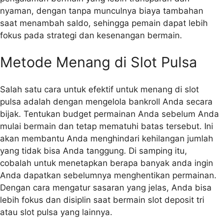
nyaman, dengan tanpa munculnya biaya tambahan
saat menambah saldo, sehingga pemain dapat lebih
fokus pada strategi dan kesenangan bermain.
Metode Menang di Slot Pulsa
Salah satu cara untuk efektif untuk menang di slot
pulsa adalah dengan mengelola bankroll Anda secara
bijak. Tentukan budget permainan Anda sebelum Anda
mulai bermain dan tetap mematuhi batas tersebut. Ini
akan membantu Anda menghindari kehilangan jumlah
yang tidak bisa Anda tanggung. Di samping itu,
cobalah untuk menetapkan berapa banyak anda ingin
Anda dapatkan sebelumnya menghentikan permainan.
Dengan cara mengatur sasaran yang jelas, Anda bisa
lebih fokus dan disiplin saat bermain slot deposit tri
atau slot pulsa yang lainnya.