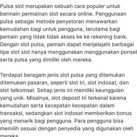
Pulsa slot merupakan sebuah cara populer untuk
bermain permainan slot secara online. Penggunaan
pulsa sebagai metode penyetoran menawarkan
kemudahan bagi untuk pengguna, terutama bagi
pemain yang tidak tidak akses ke ke rekening bank.
Dengan slot pulsa, pemain dapat menjelajahi berbagai
tipe slot slot hanya menggunakan menggunakan ponsel
serta pulsa yang dimiliki oleh mereka.
Terdapat beragam jenis slot pulsa yang ditemukan
ditemukan pasaran, seperti slot tri, slot indosat, dan
slot telkomsel. Setiap jenis ini memiliki keunggulan
yang unik. Misalnya, slot deposit tri terkenal karena
kemudahan serta kecepatan kecepatan dalam
transaksi, sedangkan slot indosat memberikan bonus
yang menarik bagi pengguna. Para pengguna bisa
memilih sesuai dengan penyedia yang digunakan oleh
mereka.