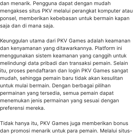
dan menarik. Pengguna dapat dengan mudah
mengakses situs PKV melalui perangkat komputer atau
ponsel, memberikan kebebasan untuk bermain kapan
saja dan di mana saja.
Keunggulan utama dari PKV Games adalah keamanan
dan kenyamanan yang ditawarkannya. Platform ini
menggunakan sistem keamanan yang canggih untuk
melindungi data pribadi dan transaksi pemain. Selain
itu, proses pendaftaran dan login PKV Games sangat
mudah, sehingga pemain baru tidak akan kesulitan
untuk mulai bermain. Dengan berbagai pilihan
permainan yang tersedia, semua pemain dapat
menemukan jenis permainan yang sesuai dengan
preferensi mereka.
Tidak hanya itu, PKV Games juga memberikan bonus
dan promosi menarik untuk para pemain. Melalui situs-