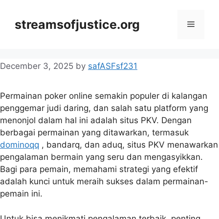
Skip
to
streamsofjustice.org
Menu
content
December 3, 2025
by
safASFsf231
Permainan poker online semakin populer di kalangan
penggemar judi daring, dan salah satu platform yang
menonjol dalam hal ini adalah situs PKV. Dengan
berbagai permainan yang ditawarkan, termasuk
dominoqq
, bandarq, dan aduq, situs PKV menawarkan
pengalaman bermain yang seru dan mengasyikkan.
Bagi para pemain, memahami strategi yang efektif
adalah kunci untuk meraih sukses dalam permainan-
pemain ini.
Untuk bisa menikmati pengalaman terbaik, penting