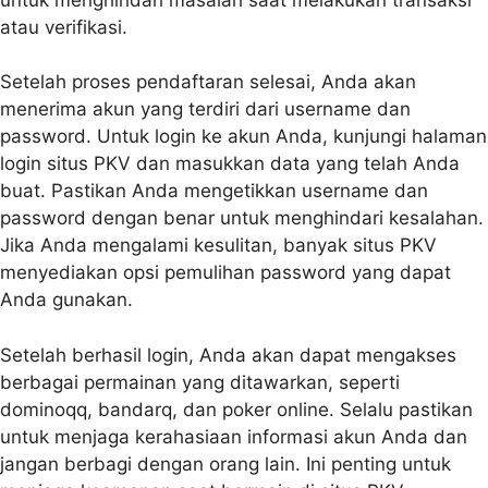
atau verifikasi.
Setelah proses pendaftaran selesai, Anda akan
menerima akun yang terdiri dari username dan
password. Untuk login ke akun Anda, kunjungi halaman
login situs PKV dan masukkan data yang telah Anda
buat. Pastikan Anda mengetikkan username dan
password dengan benar untuk menghindari kesalahan.
Jika Anda mengalami kesulitan, banyak situs PKV
menyediakan opsi pemulihan password yang dapat
Anda gunakan.
Setelah berhasil login, Anda akan dapat mengakses
berbagai permainan yang ditawarkan, seperti
dominoqq, bandarq, dan poker online. Selalu pastikan
untuk menjaga kerahasiaan informasi akun Anda dan
jangan berbagi dengan orang lain. Ini penting untuk