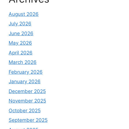
August 2026
July 2026
June 2026
May 2026
April 2026
March 2026
February 2026
January 2026
December 2025
November 2025
October 2025
September 2025