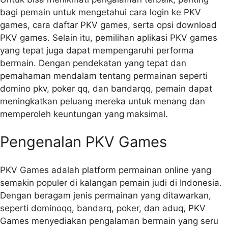
bagi pemain untuk mengetahui cara login ke PKV
games, cara daftar PKV games, serta opsi download
PKV games. Selain itu, pemilihan aplikasi PKV games
yang tepat juga dapat mempengaruhi performa
bermain. Dengan pendekatan yang tepat dan
pemahaman mendalam tentang permainan seperti
domino pkv, poker qq, dan bandarqq, pemain dapat
meningkatkan peluang mereka untuk menang dan
memperoleh keuntungan yang maksimal.
Pengenalan PKV Games
PKV Games adalah platform permainan online yang
semakin populer di kalangan pemain judi di Indonesia.
Dengan beragam jenis permainan yang ditawarkan,
seperti dominoqq, bandarq, poker, dan aduq, PKV
Games menyediakan pengalaman bermain yang seru