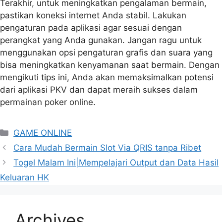
Terakhir, untuk meningkatkan pengalaman bermain,
pastikan koneksi internet Anda stabil. Lakukan
pengaturan pada aplikasi agar sesuai dengan
perangkat yang Anda gunakan. Jangan ragu untuk
menggunakan opsi pengaturan grafis dan suara yang
bisa meningkatkan kenyamanan saat bermain. Dengan
mengikuti tips ini, Anda akan memaksimalkan potensi
dari aplikasi PKV dan dapat meraih sukses dalam
permainan poker online.
Categories
GAME ONLINE
Cara Mudah Bermain Slot Via QRIS tanpa Ribet
Togel Malam Ini|Mempelajari Output dan Data Hasil
Keluaran HK
Archives