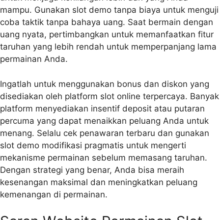
mampu. Gunakan slot demo tanpa biaya untuk menguji
coba taktik tanpa bahaya uang. Saat bermain dengan
uang nyata, pertimbangkan untuk memanfaatkan fitur
taruhan yang lebih rendah untuk memperpanjang lama
permainan Anda.
Ingatlah untuk menggunakan bonus dan diskon yang
disediakan oleh platform slot online terpercaya. Banyak
platform menyediakan insentif deposit atau putaran
percuma yang dapat menaikkan peluang Anda untuk
menang. Selalu cek penawaran terbaru dan gunakan
slot demo modifikasi pragmatis untuk mengerti
mekanisme permainan sebelum memasang taruhan.
Dengan strategi yang benar, Anda bisa meraih
kesenangan maksimal dan meningkatkan peluang
kemenangan di permainan.