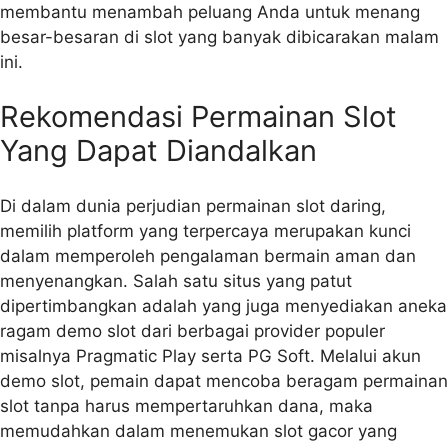
membantu menambah peluang Anda untuk menang
besar-besaran di slot yang banyak dibicarakan malam
ini.
Rekomendasi Permainan Slot
Yang Dapat Diandalkan
Di dalam dunia perjudian permainan slot daring,
memilih platform yang terpercaya merupakan kunci
dalam memperoleh pengalaman bermain aman dan
menyenangkan. Salah satu situs yang patut
dipertimbangkan adalah yang juga menyediakan aneka
ragam demo slot dari berbagai provider populer
misalnya Pragmatic Play serta PG Soft. Melalui akun
demo slot, pemain dapat mencoba beragam permainan
slot tanpa harus mempertaruhkan dana, maka
memudahkan dalam menemukan slot gacor yang