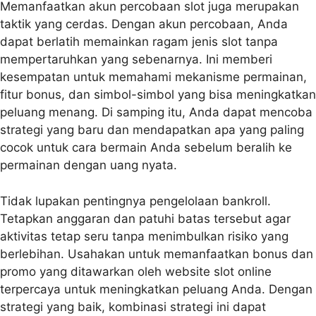
Memanfaatkan akun percobaan slot juga merupakan
taktik yang cerdas. Dengan akun percobaan, Anda
dapat berlatih memainkan ragam jenis slot tanpa
mempertaruhkan yang sebenarnya. Ini memberi
kesempatan untuk memahami mekanisme permainan,
fitur bonus, dan simbol-simbol yang bisa meningkatkan
peluang menang. Di samping itu, Anda dapat mencoba
strategi yang baru dan mendapatkan apa yang paling
cocok untuk cara bermain Anda sebelum beralih ke
permainan dengan uang nyata.
Tidak lupakan pentingnya pengelolaan bankroll.
Tetapkan anggaran dan patuhi batas tersebut agar
aktivitas tetap seru tanpa menimbulkan risiko yang
berlebihan. Usahakan untuk memanfaatkan bonus dan
promo yang ditawarkan oleh website slot online
terpercaya untuk meningkatkan peluang Anda. Dengan
strategi yang baik, kombinasi strategi ini dapat