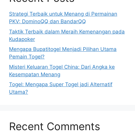
Strategi Terbaik untuk Menang di Permainan
PKV: DominoQQ dan BandarQQ
Taktik Terbaik dalam Meraih Kemenangan pada
Kudapoker
Mengapa Bupatitogel Menjadi Pilihan Utama
Pemain Togel?
Misteri Keluaran Togel China: Dari Angka ke
Kesempatan Menang
Togel: Mengapa Super Togel jadi Alternatif
Utama?
Recent Comments