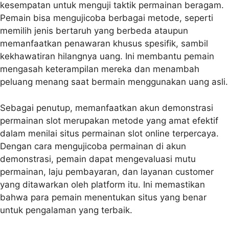
kesempatan untuk menguji taktik permainan beragam.
Pemain bisa mengujicoba berbagai metode, seperti
memilih jenis bertaruh yang berbeda ataupun
memanfaatkan penawaran khusus spesifik, sambil
kekhawatiran hilangnya uang. Ini membantu pemain
mengasah keterampilan mereka dan menambah
peluang menang saat bermain menggunakan uang asli.
Sebagai penutup, memanfaatkan akun demonstrasi
permainan slot merupakan metode yang amat efektif
dalam menilai situs permainan slot online terpercaya.
Dengan cara mengujicoba permainan di akun
demonstrasi, pemain dapat mengevaluasi mutu
permainan, laju pembayaran, dan layanan customer
yang ditawarkan oleh platform itu. Ini memastikan
bahwa para pemain menentukan situs yang benar
untuk pengalaman yang terbaik.