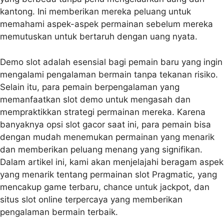
kantong. Ini memberikan mereka peluang untuk
memahami aspek-aspek permainan sebelum mereka
memutuskan untuk bertaruh dengan uang nyata.
Demo slot adalah esensial bagi pemain baru yang ingin
mengalami pengalaman bermain tanpa tekanan risiko.
Selain itu, para pemain berpengalaman yang
memanfaatkan slot demo untuk mengasah dan
mempraktikkan strategi permainan mereka. Karena
banyaknya opsi slot gacor saat ini, para pemain bisa
dengan mudah menemukan permainan yang menarik
dan memberikan peluang menang yang signifikan.
Dalam artikel ini, kami akan menjelajahi beragam aspek
yang menarik tentang permainan slot Pragmatic, yang
mencakup game terbaru, chance untuk jackpot, dan
situs slot online terpercaya yang memberikan
pengalaman bermain terbaik.