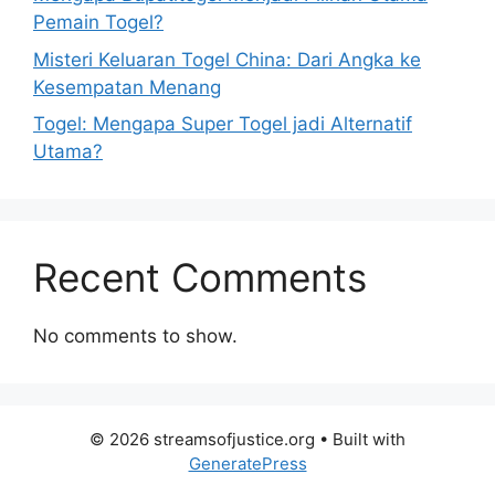
Pemain Togel?
Misteri Keluaran Togel China: Dari Angka ke
Kesempatan Menang
Togel: Mengapa Super Togel jadi Alternatif
Utama?
Recent Comments
No comments to show.
© 2026 streamsofjustice.org
• Built with
GeneratePress