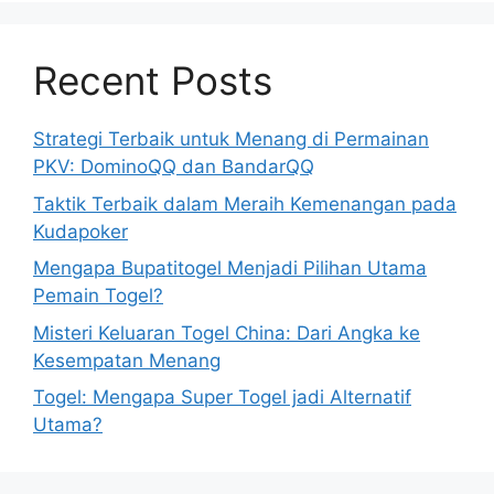
Recent Posts
Strategi Terbaik untuk Menang di Permainan
PKV: DominoQQ dan BandarQQ
Taktik Terbaik dalam Meraih Kemenangan pada
Kudapoker
Mengapa Bupatitogel Menjadi Pilihan Utama
Pemain Togel?
Misteri Keluaran Togel China: Dari Angka ke
Kesempatan Menang
Togel: Mengapa Super Togel jadi Alternatif
Utama?