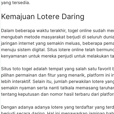
yang tersedia.
Kemajuan Lotere Daring
Dalam beberapa waktu terakhir, togel online sudah m
mengubah metode masyarakat berjudi di seluruh dunia 
jaringan internet yang semakin meluas, beberapa pemai
menuju sistem digital. Situs lotere online telah ber
kenyamanan untuk mereka penjudi untuk melakukan tar
Situs toto togel adalah tempat yang salah satu favori
pilihan permainan dan fitur yang menarik, platform in
lebih interaktif. Selain itu, jumlah perwakilan lotere 
semakin nyaman serta nanti tatkala memasang taruh
tentang keputusan dan nomor hasil terbaru dari platfor
Dengan adanya adanya lotere yang terdaftar yang terd
berjudi secara daring. Hal ini menawarkan jaminan b