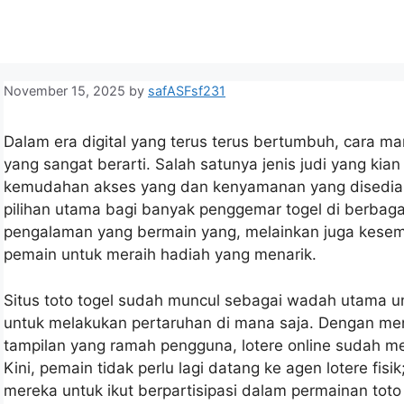
November 15, 2025
by
safASFsf231
Dalam era digital yang terus terus bertumbuh, cara m
yang sangat berarti. Salah satunya jenis judi yang kian
kemudahan akses yang dan kenyamanan yang disediaka
pilihan utama bagi banyak penggemar togel di berbag
pengalaman yang bermain yang, melainkan juga kesemp
pemain untuk meraih hadiah yang menarik.
Situs toto togel sudah muncul sebagai wadah utama u
untuk melakukan pertaruhan di mana saja. Dengan men
tampilan yang ramah pengguna, lotere online sudah m
Kini, pemain tidak perlu lagi datang ke agen lotere fi
mereka untuk ikut berpartisipasi dalam permainan toto