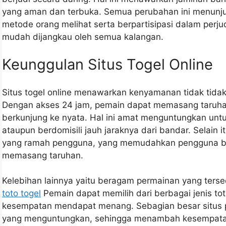
yang aman dan terbuka. Semua perubahan ini menunj
metode orang melihat serta berpartisipasi dalam perju
mudah dijangkau oleh semua kalangan.
Keunggulan Situs Togel Online
Situs togel online menawarkan kenyamanan tidak tidak 
Dengan akses 24 jam, pemain dapat memasang taruhan
berkunjung ke nyata. Hal ini amat menguntungkan unt
ataupun berdomisili jauh jaraknya dari bandar. Selain it
yang ramah pengguna, yang memudahkan pengguna b
memasang taruhan.
Kelebihan lainnya yaitu beragam permainan yang tersedi
toto togel
Pemain dapat memilih dari berbagai jenis to
kesempatan mendapat menang. Sebagian besar situs
yang menguntungkan, sehingga menambah kesempat