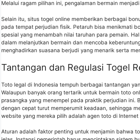
Melalui ragam pilihan ini, pengalaman bermain menjadi
Selain itu, situs togel online memberikan berbagai bon
pada tempat perjudian fisik. Petaruh bisa menikmati 
spesial yang menambah nilai taruhan para pemain. Hal 
dalam melanjutkan bermain dan mencoba keberuntung
menghadirkan suasana berjudi yang menarik serta me
Tantangan dan Regulasi Togel R
Toto legal di Indonesia tempuh berbagai tantangan ya
Walaupun banyak orang tertarik untuk bermain toto onl
prasangka yang menempel pada praktik perjudian ini. 
dengan cepat turut memperumit keadaan, sehingga menja
website yang mereka pilih adalah agen toto di Internet
Aturan adalah faktor penting untuk menjamin bahwa to
jelas. Instansi pemerintah harus menciptakan sistem 