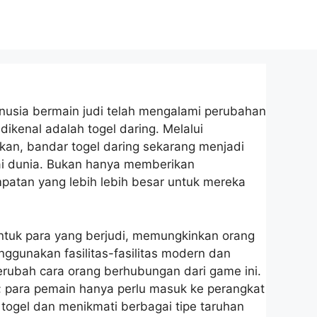
anusia bermain judi telah mengalami perubahan
 dikenal adalah togel daring. Melalui
n, bandar togel daring sekarang menjadi
ai dunia. Bukan hanya memberikan
atan yang lebih lebih besar untuk mereka
ntuk para yang berjudi, memungkinkan orang
ggunakan fasilitas-fasilitas modern dan
erubah cara orang berhubungan dari game ini.
sik; para pemain hanya perlu masuk ke perangkat
 togel dan menikmati berbagai tipe taruhan