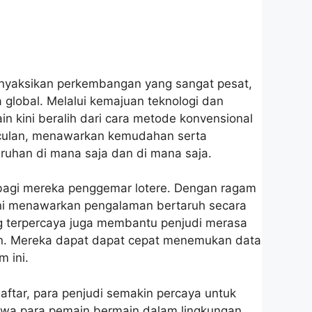
enyaksikan perkembangan yang sangat pesat,
global. Melalui kemajuan teknologi dan
n kini beralih dari cara metode konvensional
munculan, menawarkan kemudahan serta
uhan di mana saja dan di mana saja.
t bagi mereka penggemar lotere. Dengan ragam
i ini menawarkan pengalaman bertaruh secara
yang terpercaya juga membantu penjudi merasa
an. Mereka dapat dapat cepat menemukan data
m ini.
aftar, para penjudi semakin percaya untuk
ahwa para pemain bermain dalam lingkungan