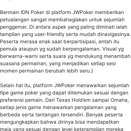
Bermain IDN Poker di platform JWPoker memberikan
petualangan sangat membahagiakan untuk sejumlah
penggemar. Di antara aspek yang paling diminati ialah
tampilan yang user-friendly serta mudah dinavigasinya.
Peserta merasa enak saat berpartisipasi, entah itu
pemula ataupun yg sudah berpengalaman. Visual yg
berwarna-warni serta suara yg mendukung menambah
suasana permainan, yang menjadikan setiap sesi
momen permainan berubah lebih seru.}
Selain hal itu, platform JWPoker menawarkan sejumlah
tipe game poker yang dapat ditemukan sesuai dengan
preferensi pemain. Dari Texas Hold’em sampai Omaha,
setiap jenis game menawarkan pengalaman yang
berbeda serta tantangan tersendiri. Banyak peserta
mengungkapkan bahwa dirinya bisa mendapatkan
meja yang sesuai dengan level keterampilan mereka