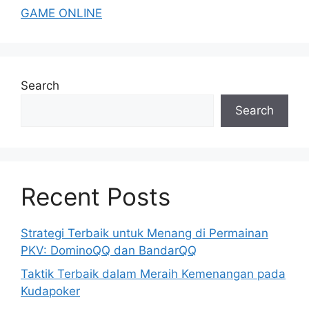
GAME ONLINE
Search
Search
Recent Posts
Strategi Terbaik untuk Menang di Permainan
PKV: DominoQQ dan BandarQQ
Taktik Terbaik dalam Meraih Kemenangan pada
Kudapoker