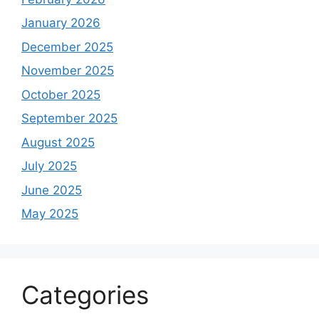
January 2026
December 2025
November 2025
October 2025
September 2025
August 2025
July 2025
June 2025
May 2025
Categories