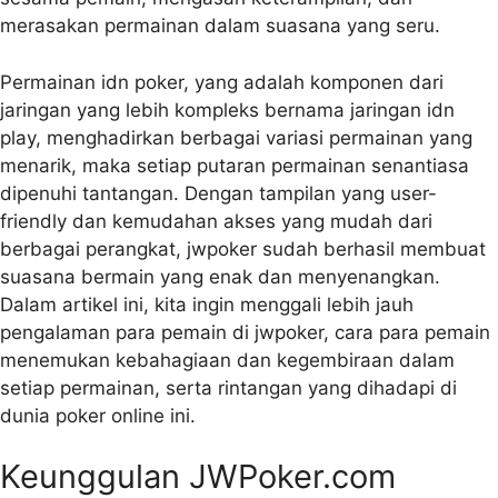
merasakan permainan dalam suasana yang seru.
Permainan idn poker, yang adalah komponen dari
jaringan yang lebih kompleks bernama jaringan idn
play, menghadirkan berbagai variasi permainan yang
menarik, maka setiap putaran permainan senantiasa
dipenuhi tantangan. Dengan tampilan yang user-
friendly dan kemudahan akses yang mudah dari
berbagai perangkat, jwpoker sudah berhasil membuat
suasana bermain yang enak dan menyenangkan.
Dalam artikel ini, kita ingin menggali lebih jauh
pengalaman para pemain di jwpoker, cara para pemain
menemukan kebahagiaan dan kegembiraan dalam
setiap permainan, serta rintangan yang dihadapi di
dunia poker online ini.
Keunggulan JWPoker.com