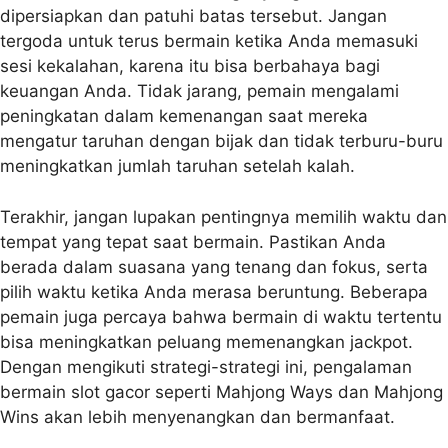
dipersiapkan dan patuhi batas tersebut. Jangan
tergoda untuk terus bermain ketika Anda memasuki
sesi kekalahan, karena itu bisa berbahaya bagi
keuangan Anda. Tidak jarang, pemain mengalami
peningkatan dalam kemenangan saat mereka
mengatur taruhan dengan bijak dan tidak terburu-buru
meningkatkan jumlah taruhan setelah kalah.
Terakhir, jangan lupakan pentingnya memilih waktu dan
tempat yang tepat saat bermain. Pastikan Anda
berada dalam suasana yang tenang dan fokus, serta
pilih waktu ketika Anda merasa beruntung. Beberapa
pemain juga percaya bahwa bermain di waktu tertentu
bisa meningkatkan peluang memenangkan jackpot.
Dengan mengikuti strategi-strategi ini, pengalaman
bermain slot gacor seperti Mahjong Ways dan Mahjong
Wins akan lebih menyenangkan dan bermanfaat.