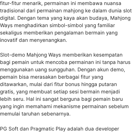
fitur-fitur menarik, permainan ini membawa nuansa
tradisional dari permainan mahjong ke dalam dunia slot
digital. Dengan tema yang kaya akan budaya, Mahjong
Ways menghadirkan simbol-simbol yang familiar
sekaligus memberikan pengalaman bermain yang
inovatif dan menyenangkan.
Slot-demo Mahjong Ways memberikan kesempatan
bagi pemain untuk mencoba permainan ini tanpa harus
menggunakan uang sungguhan. Dengan akun demo,
pemain bisa merasakan berbagai fitur yang
ditawarkan, mulai dari fitur bonus hingga putaran
gratis, yang membuat setiap sesi bermain menjadi
lebih seru. Hal ini sangat berguna bagi pemain baru
yang ingin memahami mekanisme permainan sebelum
memulai taruhan sebenarnya.
PG Soft dan Pragmatic Play adalah dua developer