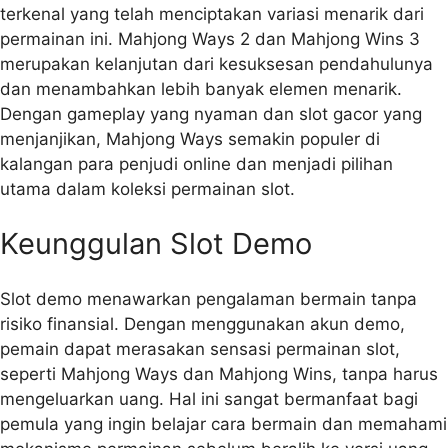
terkenal yang telah menciptakan variasi menarik dari
permainan ini. Mahjong Ways 2 dan Mahjong Wins 3
merupakan kelanjutan dari kesuksesan pendahulunya
dan menambahkan lebih banyak elemen menarik.
Dengan gameplay yang nyaman dan slot gacor yang
menjanjikan, Mahjong Ways semakin populer di
kalangan para penjudi online dan menjadi pilihan
utama dalam koleksi permainan slot.
Keunggulan Slot Demo
Slot demo menawarkan pengalaman bermain tanpa
risiko finansial. Dengan menggunakan akun demo,
pemain dapat merasakan sensasi permainan slot,
seperti Mahjong Ways dan Mahjong Wins, tanpa harus
mengeluarkan uang. Hal ini sangat bermanfaat bagi
pemula yang ingin belajar cara bermain dan memahami