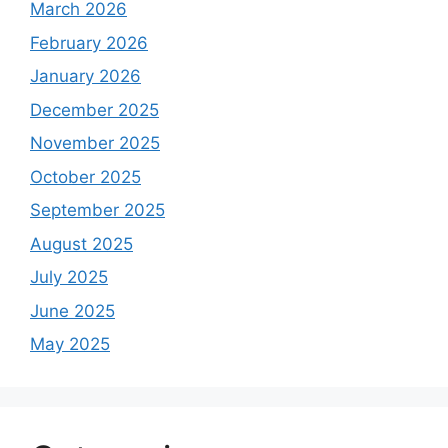
March 2026
February 2026
January 2026
December 2025
November 2025
October 2025
September 2025
August 2025
July 2025
June 2025
May 2025