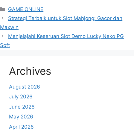
Categories
GAME ONLINE
Strategi Terbaik untuk Slot Mahjong: Gacor dan
Maxwin
Menjelajahi Keseruan Slot Demo Lucky Neko PG
Soft
Archives
August 2026
July 2026
June 2026
May 2026
April 2026