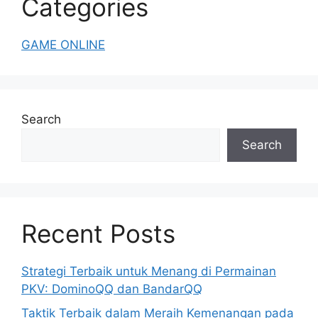
Categories
GAME ONLINE
Search
Search
Recent Posts
Strategi Terbaik untuk Menang di Permainan
PKV: DominoQQ dan BandarQQ
Taktik Terbaik dalam Meraih Kemenangan pada