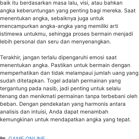
baik itu berdasarkan masa lalu, visi, atau bahkan
angka keberuntungan yang penting bagi mereka. Saat
menentukan angka, sebaiknya juga untuk
mencampurkan angka-angka yang memiliki arti
istimewa untukmu, sehingga proses bermain menjadi
lebih personal dan seru dan menyenangkan.
Terakhir, jangan terlalu dipengaruhi emosi saat
menentukan angka. Pastikan untuk bermain dengan
memperhatikan dan tidak melampaui jumlah uang yang
sudah ditetapkan. Togel adalah permainan yang
tergantung pada nasib, jadi penting untuk selalu
tenang dan menikmati permainan tanpa terbebani oleh
beban. Dengan pendekatan yang harmonis antara
analisis dan intuisi, Anda dapat menambah
kemungkinan untuk mendapatkan angka yang tepat.
Categories
GAME ONLINE