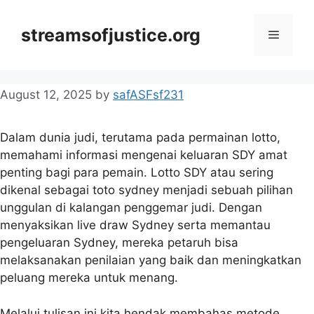
Skip
to
streamsofjustice.org
Menu
content
August 12, 2025
by
safASFsf231
Dalam dunia judi, terutama pada permainan lotto,
memahami informasi mengenai keluaran SDY amat
penting bagi para pemain. Lotto SDY atau sering
dikenal sebagai toto sydney menjadi sebuah pilihan
unggulan di kalangan penggemar judi. Dengan
menyaksikan live draw Sydney serta memantau
pengeluaran Sydney, mereka petaruh bisa
melaksanakan penilaian yang baik dan meningkatkan
peluang mereka untuk menang.
Melalui tulisan ini kita hendak membahas metode