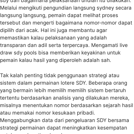
sdy dan bagaimana pelaksanaan undian itu dilakukan.
Melalui mengikuti pengundian langsung sydney secara
langsung langsung, pemain dapat melihat proses
tersebut dan mengerti bagaimana nomor-nomor dapat
dipilih dari acak. Hal ini juga membantu agar
memastikan kalau pelaksanaan yang adalah
transparan dan adil serta terpercaya. Mengamati live
draw sdy pools bisa memberikan keyakinan untuk
pemain kalau hasil yang diperoleh adalah sah.
Tak kalah penting tidak penggunaan strategi atau
sistem dalam permainan lotere SDY. Beberapa orang
yang bermain lebih memilih memilih sistem bertaruh
tertentu berdasarkan analisis yang dilakukan mereka,
misalnya menentukan nomor berdasarkan sejarah hasil
atau memakai nomor kesukaan pribadi.
Menggabungkan data dari pengeluaran SDY bersama
strategi permainan dapat meningkatkan kesempatan