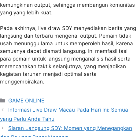
kemungkinan output, sehingga membangun komunitas
yang yang lebih kuat.
Pada akhirnya, live draw SDY menyediakan berita yang
langsung dan terbaru mengenai output. Pemain tidak
usah menunggu lama untuk memperoleh hasil, karena
semuanya dapat diamati langsung. Ini memfasilitasi
para pemain untuk langsung menganalisis hasil serta
merencanakan taktik selanjutnya, yang menjadikan
kegiatan taruhan menjadi optimal serta
menggembirakan.
Categories
GAME ONLINE
Informasi Live Draw Macau Pada Hari Ini: Semua
yang Perlu Anda Tahu
Siaran Langsung SDY: Momen yang Menegangkan