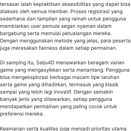
tersasar ialah kepraktisan aksesibilitas yang dapat bisa
diakses oleh semua member. Proses registrasi yang
sederhana dan tampilan yang ramah untuk pengguna
membiarkan user pemula segan nyaman dalam
bergabung serta memulai petualangan mereka.
Dengan menggunakan metode yang jelas, para peserta
juga merasakan fairness dalam setiap permainan.
Di samping itu, Salju4D menawarkan beragam varian
game yang mengasyikkan serta menantang. Pengguna
bisa mengeksplorasi berbagai macam tipe taruhan
serta game yang dihadirkan, termasuk yang klasik
sampai yang lebih lagi inovatif. Dengan semakin
banyak jenis yang ditawarkan, setiap pengguna
mendapatkan permainan yang paling cocok untuk
preferensi mereka.
Keamanan serta kualitas juga menjadi prioritas utama