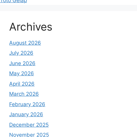
Toto Gelap
Archives
August 2026
July 2026
June 2026
May 2026
April 2026
March 2026
February 2026
January 2026
December 2025
November 2025