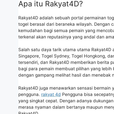
Apa itu Rakyat4D?
Rakyat4D adalah sebuah portal permainan to
togel berasal dari beraneka wilayah. Dengan
kemudahan bagi semua pemain yang mencoba p
terkenal akan reputasinya yang andal dan am
Salah satu daya tarik utama utama Rakyat4D a
Singapore, Togel Sydney, Togel Hongkong, dan
tersendiri, dan Rakyat4D memberikan berita p
bagi para pemain membuat pilihan yang lebih b
dengan gampang melihat hasil dan menebak 
Rakyat4D juga menawarkan sensasi bermain y
pengguna.
rakyat 4d
Pengguna bisa secepatny
yang singkat cepat. Dengan adanya dukungan 
merasa nyaman dalam bertanya maupun menga
Rakyat4D.