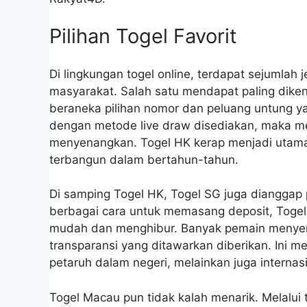
Pilihan Togel Favorit
Di lingkungan togel online, terdapat sejumlah
masyarakat. Salah satu mendapat paling dike
beraneka pilihan nomor dan peluang untung ya
dengan metode live draw disediakan, maka 
menyenangkan. Togel HK kerap menjadi utama
terbangun dalam bertahun-tahun.
Di samping Togel HK, Togel SG juga dianggap 
berbagai cara untuk memasang deposit, Tog
mudah dan menghibur. Banyak pemain menyena
transparansi yang ditawarkan diberikan. Ini m
petaruh dalam negeri, melainkan juga internasi
Togel Macau pun tidak kalah menarik. Melalui