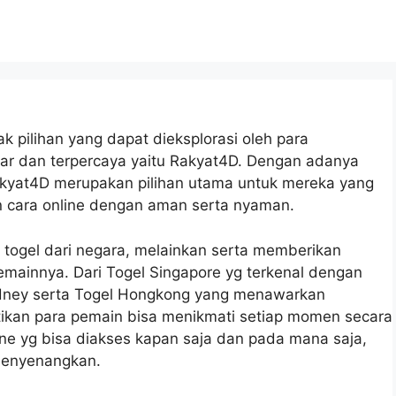
k pilihan yang dapat dieksplorasi oleh para
lar dan terpercaya yaitu Rakyat4D. Dengan adanya
Rakyat4D merupakan pilihan utama untuk mereka yang
n cara online dengan aman serta nyaman.
togel dari negara, melainkan serta memberikan
ainnya. Dari Togel Singapore yg terkenal dengan
Sydney serta Togel Hongkong yang menawarkan
ikan para pemain bisa menikmati setiap momen secara
ine yg bisa diakses kapan saja dan pada mana saja,
 menyenangkan.