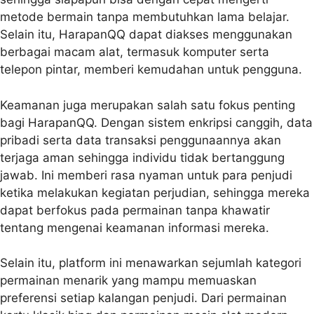
metode bermain tanpa membutuhkan lama belajar.
Selain itu, HarapanQQ dapat diakses menggunakan
berbagai macam alat, termasuk komputer serta
telepon pintar, memberi kemudahan untuk pengguna.
Keamanan juga merupakan salah satu fokus penting
bagi HarapanQQ. Dengan sistem enkripsi canggih, data
pribadi serta data transaksi penggunaannya akan
terjaga aman sehingga individu tidak bertanggung
jawab. Ini memberi rasa nyaman untuk para penjudi
ketika melakukan kegiatan perjudian, sehingga mereka
dapat berfokus pada permainan tanpa khawatir
tentang mengenai keamanan informasi mereka.
Selain itu, platform ini menawarkan sejumlah kategori
permainan menarik yang mampu memuaskan
preferensi setiap kalangan penjudi. Dari permainan