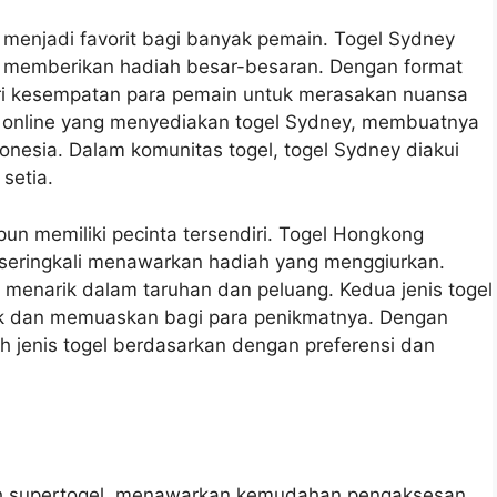
a menjadi favorit bagi banyak pemain. Togel Sydney
 memberikan hadiah besar-besaran. Dengan format
i kesempatan para pemain untuk merasakan nuansa
l online yang menyediakan togel Sydney, membuatnya
onesia. Dalam komunitas togel, togel Sydney diakui
setia.
un memiliki pecinta tersendiri. Togel Hongkong
 seringkali menawarkan hadiah yang menggiurkan.
 menarik dalam taruhan dan peluang. Kedua jenis togel
ik dan memuaskan bagi para penikmatnya. Dengan
h jenis togel berdasarkan dengan preferensi dan
oleh supertogel, menawarkan kemudahan pengaksesan