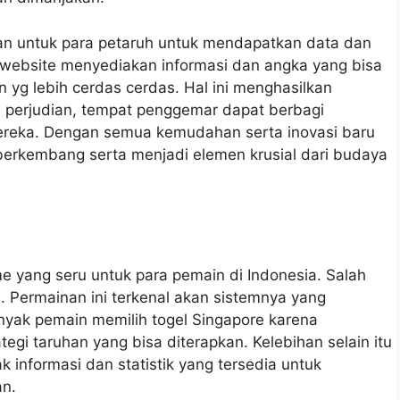
tan untuk para petaruh untuk mendapatkan data dan
ai website menyediakan informasi dan angka yang bisa
g lebih cerdas cerdas. Hal ini menghasilkan
uh perjudian, tempat penggemar dapat berbagi
mereka. Dengan semua kemudahan serta inovasi baru
lu berkembang serta menjadi elemen krusial dari budaya
 yang seru untuk para pemain di Indonesia. Salah
e. Permainan ini terkenal akan sistemnya yang
Banyak pemain memilih togel Singapore karena
gi taruhan yang bisa diterapkan. Kelebihan selain itu
k informasi dan statistik yang tersedia untuk
n.