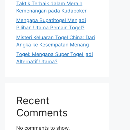
Taktik Terbaik dalam Meraih
Kemenangan pada Kudapoker
Mengapa Bupatitogel Menjadi
Pilihan Utama Pemain Togel?
Misteri Keluaran Togel China: Dari
Angka ke Kesempatan Menang
Togel: Mengapa Super Togel jadi
Alternatif Utama?
Recent
Comments
No comments to show.