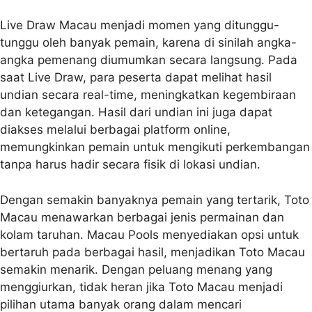
Live Draw Macau menjadi momen yang ditunggu-
tunggu oleh banyak pemain, karena di sinilah angka-
angka pemenang diumumkan secara langsung. Pada
saat Live Draw, para peserta dapat melihat hasil
undian secara real-time, meningkatkan kegembiraan
dan ketegangan. Hasil dari undian ini juga dapat
diakses melalui berbagai platform online,
memungkinkan pemain untuk mengikuti perkembangan
tanpa harus hadir secara fisik di lokasi undian.
Dengan semakin banyaknya pemain yang tertarik, Toto
Macau menawarkan berbagai jenis permainan dan
kolam taruhan. Macau Pools menyediakan opsi untuk
bertaruh pada berbagai hasil, menjadikan Toto Macau
semakin menarik. Dengan peluang menang yang
menggiurkan, tidak heran jika Toto Macau menjadi
pilihan utama banyak orang dalam mencari