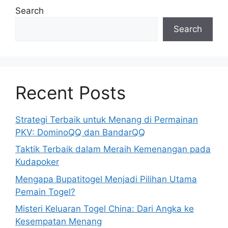
Search
Search
Recent Posts
Strategi Terbaik untuk Menang di Permainan
PKV: DominoQQ dan BandarQQ
Taktik Terbaik dalam Meraih Kemenangan pada
Kudapoker
Mengapa Bupatitogel Menjadi Pilihan Utama
Pemain Togel?
Misteri Keluaran Togel China: Dari Angka ke
Kesempatan Menang