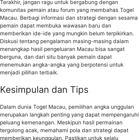
Terakhir, jangan ragu untuk bergabung dengan
komunitas pemain atau forum yang membahas Togel
Macau. Berbagi informasi dan strategi dengan sesama
pemain dapat membuka wawasan baru dan
memberikan ide-ide yang mungkin belum terpikirkan.
Diskusi tentang pengalaman masing-masing dalam
menangkap hasil pengeluaran Macau bisa sangat
berguna, dan dari situ banyak pemain dapat
menemukan angka-angka yang berpotensi untuk
menjadi pilihan terbaik.
Kesimpulan dan Tips
Dalam dunia Togel Macau, pemilihan angka unggulan
merupakan langkah penting yang dapat mempengaruhi
peluang kemenangan. Meskipun hasil permainan
tergolong acak, memahami pola dan strategi dapat
memberikan keunggulan. Pastikan untuk selalu