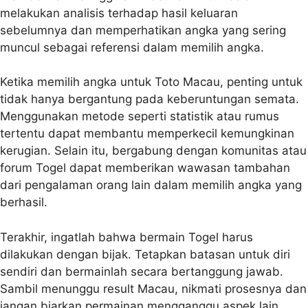
melakukan analisis terhadap hasil keluaran
sebelumnya dan memperhatikan angka yang sering
muncul sebagai referensi dalam memilih angka.
Ketika memilih angka untuk Toto Macau, penting untuk
tidak hanya bergantung pada keberuntungan semata.
Menggunakan metode seperti statistik atau rumus
tertentu dapat membantu memperkecil kemungkinan
kerugian. Selain itu, bergabung dengan komunitas atau
forum Togel dapat memberikan wawasan tambahan
dari pengalaman orang lain dalam memilih angka yang
berhasil.
Terakhir, ingatlah bahwa bermain Togel harus
dilakukan dengan bijak. Tetapkan batasan untuk diri
sendiri dan bermainlah secara bertanggung jawab.
Sambil menunggu result Macau, nikmati prosesnya dan
jangan biarkan permainan mengganggu aspek lain