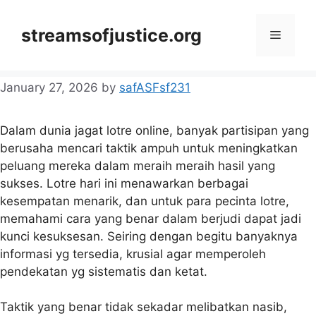
Skip
to
streamsofjustice.org
Menu
content
January 27, 2026
by
safASFsf231
Dalam dunia jagat lotre online, banyak partisipan yang
berusaha mencari taktik ampuh untuk meningkatkan
peluang mereka dalam meraih meraih hasil yang
sukses. Lotre hari ini menawarkan berbagai
kesempatan menarik, dan untuk para pecinta lotre,
memahami cara yang benar dalam berjudi dapat jadi
kunci kesuksesan. Seiring dengan begitu banyaknya
informasi yg tersedia, krusial agar memperoleh
pendekatan yg sistematis dan ketat.
Taktik yang benar tidak sekadar melibatkan nasib,