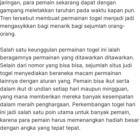
jaringan, para pemain sekarang dapat dengan
gampang meletakkan taruhan pada waktu kapan pun.
Tren tersebut membuat permainan togel menjadi jadi
mengasyikkan bagi menarik bagi sejumlah orang-
orang.
Salah satu keunggulan permainan togel ini ialah
beragamnya permainan yang ditawarkan ditawarkan.
Selain dari nomor yang bisa bisa, sejumlah situs judi
togel menyediakan beraneka macam permainan
lainnya dengan aturan yang. Pemain bisa ikut serta
dalam ikut di undian setiap hari maupun mingguan,
yang mana memberikan mereka banyak kesempatan
dalam meraih penghargaan. Perkembangan togel hari
ini jadi salah satu poin utama untuk banyak pemain,
karena para pemain harus memenangkan hadiah besar
dengan angka yang tepat tepat.