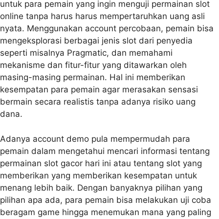
untuk para pemain yang ingin menguji permainan slot
online tanpa harus harus mempertaruhkan uang asli
nyata. Menggunakan account percobaan, pemain bisa
mengeksplorasi berbagai jenis slot dari penyedia
seperti misalnya Pragmatic, dan memahami
mekanisme dan fitur-fitur yang ditawarkan oleh
masing-masing permainan. Hal ini memberikan
kesempatan para pemain agar merasakan sensasi
bermain secara realistis tanpa adanya risiko uang
dana.
Adanya account demo pula mempermudah para
pemain dalam mengetahui mencari informasi tentang
permainan slot gacor hari ini atau tentang slot yang
memberikan yang memberikan kesempatan untuk
menang lebih baik. Dengan banyaknya pilihan yang
pilihan apa ada, para pemain bisa melakukan uji coba
beragam game hingga menemukan mana yang paling