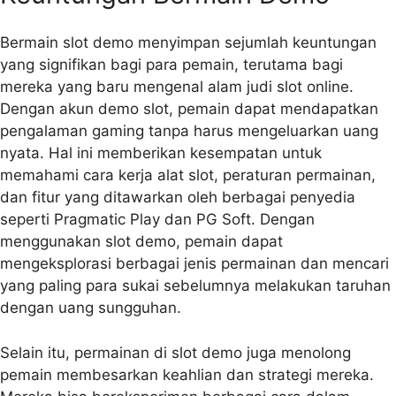
Bermain slot demo menyimpan sejumlah keuntungan
yang signifikan bagi para pemain, terutama bagi
mereka yang baru mengenal alam judi slot online.
Dengan akun demo slot, pemain dapat mendapatkan
pengalaman gaming tanpa harus mengeluarkan uang
nyata. Hal ini memberikan kesempatan untuk
memahami cara kerja alat slot, peraturan permainan,
dan fitur yang ditawarkan oleh berbagai penyedia
seperti Pragmatic Play dan PG Soft. Dengan
menggunakan slot demo, pemain dapat
mengeksplorasi berbagai jenis permainan dan mencari
yang paling para sukai sebelumnya melakukan taruhan
dengan uang sungguhan.
Selain itu, permainan di slot demo juga menolong
pemain membesarkan keahlian dan strategi mereka.