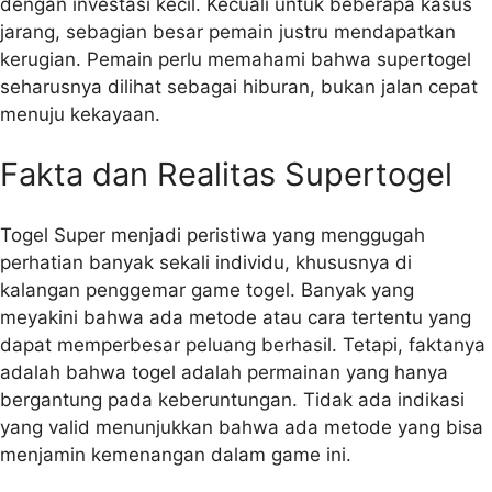
dengan investasi kecil. Kecuali untuk beberapa kasus
jarang, sebagian besar pemain justru mendapatkan
kerugian. Pemain perlu memahami bahwa supertogel
seharusnya dilihat sebagai hiburan, bukan jalan cepat
menuju kekayaan.
Fakta dan Realitas Supertogel
Togel Super menjadi peristiwa yang menggugah
perhatian banyak sekali individu, khususnya di
kalangan penggemar game togel. Banyak yang
meyakini bahwa ada metode atau cara tertentu yang
dapat memperbesar peluang berhasil. Tetapi, faktanya
adalah bahwa togel adalah permainan yang hanya
bergantung pada keberuntungan. Tidak ada indikasi
yang valid menunjukkan bahwa ada metode yang bisa
menjamin kemenangan dalam game ini.