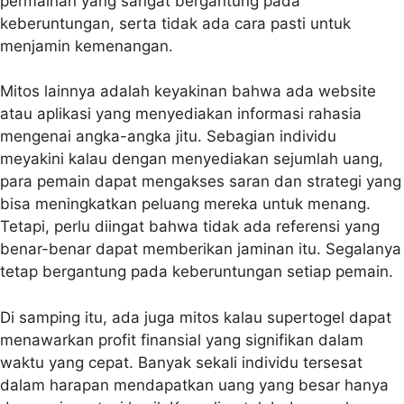
permainan yang sangat bergantung pada
keberuntungan, serta tidak ada cara pasti untuk
menjamin kemenangan.
Mitos lainnya adalah keyakinan bahwa ada website
atau aplikasi yang menyediakan informasi rahasia
mengenai angka-angka jitu. Sebagian individu
meyakini kalau dengan menyediakan sejumlah uang,
para pemain dapat mengakses saran dan strategi yang
bisa meningkatkan peluang mereka untuk menang.
Tetapi, perlu diingat bahwa tidak ada referensi yang
benar-benar dapat memberikan jaminan itu. Segalanya
tetap bergantung pada keberuntungan setiap pemain.
Di samping itu, ada juga mitos kalau supertogel dapat
menawarkan profit finansial yang signifikan dalam
waktu yang cepat. Banyak sekali individu tersesat
dalam harapan mendapatkan uang yang besar hanya