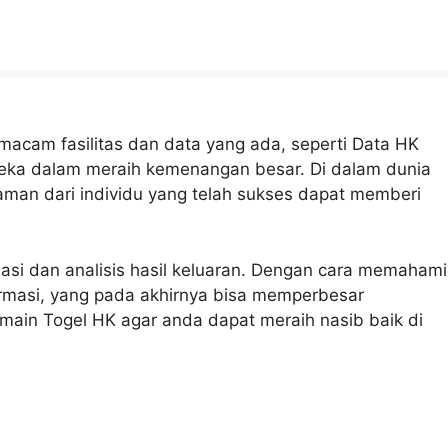
macam fasilitas dan data yang ada, seperti Data HK
eka dalam meraih kemenangan besar. Di dalam dunia
laman dari individu yang telah sukses dapat memberi
si dan analisis hasil keluaran. Dengan cara memahami
ormasi, yang pada akhirnya bisa memperbesar
main Togel HK agar anda dapat meraih nasib baik di