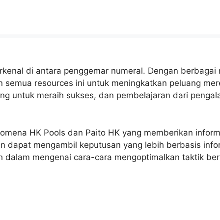
erkenal di antara penggemar numeral. Dengan berbagai 
 semua resources ini untuk meningkatkan peluang mer
nting untuk meraih sukses, dan pembelajaran dari penga
nomena HK Pools dan Paito HK yang memberikan informa
ain dapat mengambil keputusan yang lebih berbasis inf
ih dalam mengenai cara-cara mengoptimalkan taktik ber