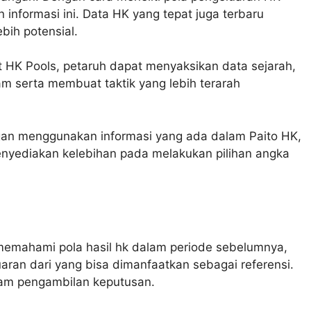
formasi ini. Data HK yang tepat juga terbaru
bih potensial.
t HK Pools, petaruh dapat menyaksikan data sejarah,
m serta membuat taktik yang lebih terarah
gan menggunakan informasi yang ada dalam Paito HK,
menyediakan kelebihan pada melakukan pilihan angka
n memahami pola hasil hk dalam periode sebelumnya,
luaran dari yang bisa dimanfaatkan sebagai referensi.
lam pengambilan keputusan.