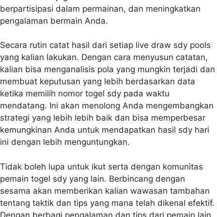
berpartisipasi dalam permainan, dan meningkatkan
pengalaman bermain Anda.
Secara rutin catat hasil dari setiap live draw sdy pools
yang kalian lakukan. Dengan cara menyusun catatan,
kalian bisa menganalisis pola yang mungkin terjadi dan
membuat keputusan yang lebih berdasarkan data
ketika memilih nomor togel sdy pada waktu
mendatang. Ini akan menolong Anda mengembangkan
strategi yang lebih lebih baik dan bisa memperbesar
kemungkinan Anda untuk mendapatkan hasil sdy hari
ini dengan lebih menguntungkan.
Tidak boleh lupa untuk ikut serta dengan komunitas
pemain togel sdy yang lain. Berbincang dengan
sesama akan memberikan kalian wawasan tambahan
tentang taktik dan tips yang mana telah dikenal efektif.
Dengan berbagi pengalaman dan tips dari pemain lain,