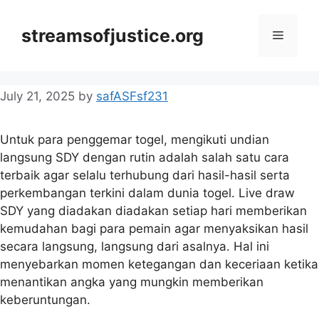
Skip
to
streamsofjustice.org
Menu
content
July 21, 2025
by
safASFsf231
Untuk para penggemar togel, mengikuti undian
langsung SDY dengan rutin adalah salah satu cara
terbaik agar selalu terhubung dari hasil-hasil serta
perkembangan terkini dalam dunia togel. Live draw
SDY yang diadakan diadakan setiap hari memberikan
kemudahan bagi para pemain agar menyaksikan hasil
secara langsung, langsung dari asalnya. Hal ini
menyebarkan momen ketegangan dan keceriaan ketika
menantikan angka yang mungkin memberikan
keberuntungan.