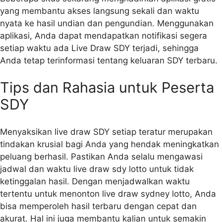
yang membantu akses langsung sekali dan waktu
nyata ke hasil undian dan pengundian. Menggunakan
aplikasi, Anda dapat mendapatkan notifikasi segera
setiap waktu ada Live Draw SDY terjadi, sehingga
Anda tetap terinformasi tentang keluaran SDY terbaru.
Tips dan Rahasia untuk Peserta
SDY
Menyaksikan live draw SDY setiap teratur merupakan
tindakan krusial bagi Anda yang hendak meningkatkan
peluang berhasil. Pastikan Anda selalu mengawasi
jadwal dan waktu live draw sdy lotto untuk tidak
ketinggalan hasil. Dengan menjadwalkan waktu
tertentu untuk menonton live draw sydney lotto, Anda
bisa memperoleh hasil terbaru dengan cepat dan
akurat. Hal ini juga membantu kalian untuk semakin