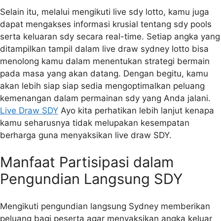
Selain itu, melalui mengikuti live sdy lotto, kamu juga
dapat mengakses informasi krusial tentang sdy pools
serta keluaran sdy secara real-time. Setiap angka yang
ditampilkan tampil dalam live draw sydney lotto bisa
menolong kamu dalam menentukan strategi bermain
pada masa yang akan datang. Dengan begitu, kamu
akan lebih siap siap sedia mengoptimalkan peluang
kemenangan dalam permainan sdy yang Anda jalani.
Live Draw SDY
Ayo kita perhatikan lebih lanjut kenapa
kamu seharusnya tidak melupakan kesempatan
berharga guna menyaksikan live draw SDY.
Manfaat Partisipasi dalam
Pengundian Langsung SDY
Mengikuti pengundian langsung Sydney memberikan
peluang bagi peserta agar menyaksikan angka keluar